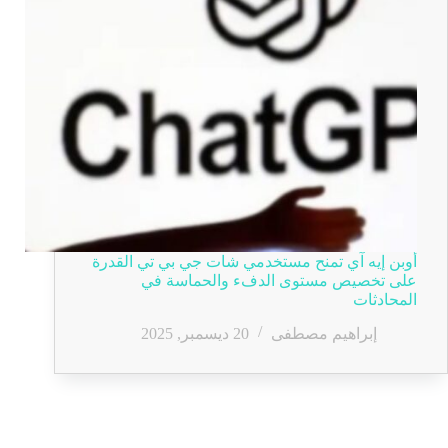
أوبن إيه آي تمنح مستخدمي شات جي بي تي القدرة
على تخصيص مستوى الدفء والحماسة في
المحادثات
إبراهيم مصطفى
20 ديسمبر, 2025