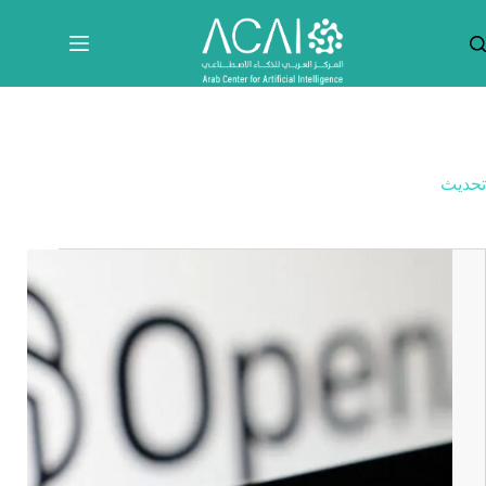
لتجاوز
لى
لمحتوى
تحديث