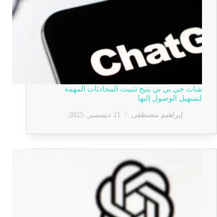
شات جي بي تي يتيح تثبيت المحادثات المهمة
لتسهيل الوصول إليها
إبراهيم مصطفى
21 ديسمبر, 2025