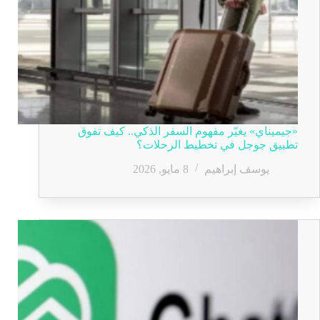
«جيميناي» يغيّر مفهوم السفر الذكي.. كيف تفوق
تطبيق جوجل في تخطيط الرحلات؟
يوسف إبراهيم
8 مايو, 2026