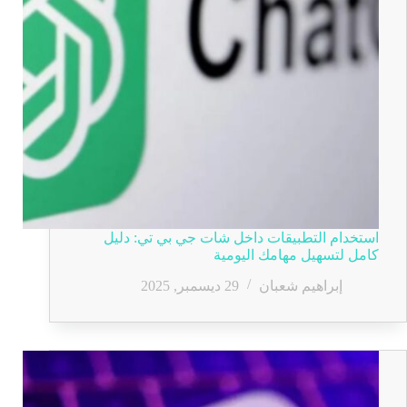
استخدام التطبيقات داخل شات جي بي تي: دليل
كامل لتسهيل مهامك اليومية
إبراهيم شعبان
29 ديسمبر, 2025