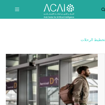
لتجاوز
لى
لمحتوى
تخطيط الرحلات