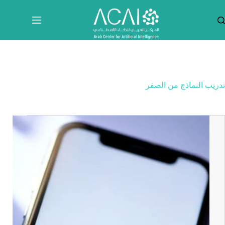
لتجاوز
لى
لمحتوى
تدريب النماذج من الصفر