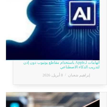
اتهامات لـApple باستخدام مقاطع يوتيوب دون إذن
لتدريب الذكاء الاصطناعي
إبراهيم شعبان
8 أبريل, 2026