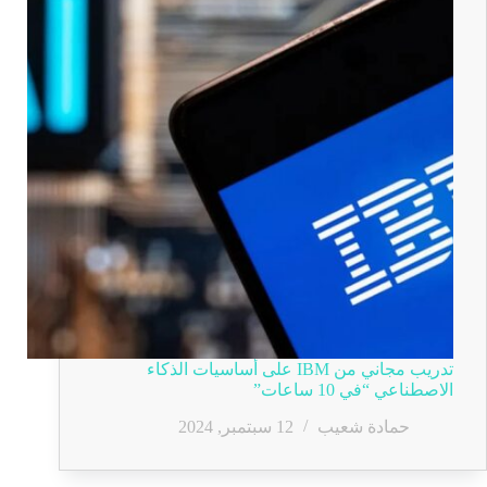
تدريب مجاني من IBM على أساسيات الذكاء
الاصطناعي “في 10 ساعات”
حمادة شعيب
12 سبتمبر, 2024