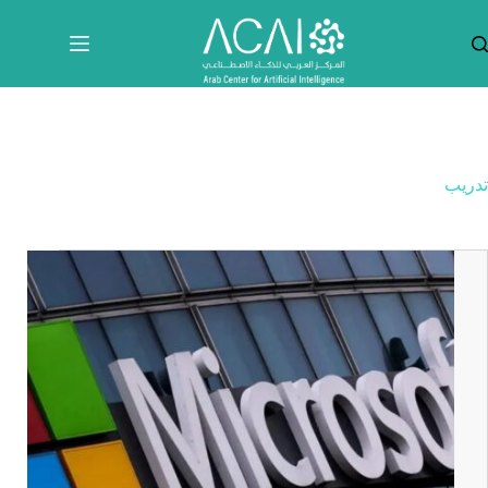
لتجاوز
لى
لمحتوى
تدريب