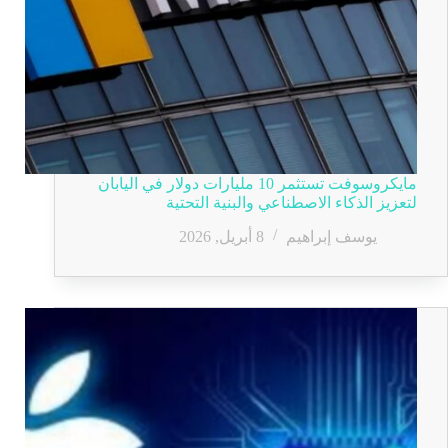
مايكروسوفت تستثمر 10 مليارات دولار في اليابان
لتعزيز الذكاء الاصطناعي والبنية التحتية
يوسف إبراهيم
8 أبريل, 2026