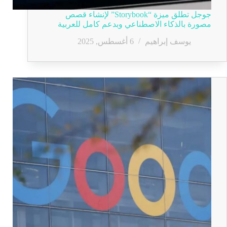
جوجل تطلق ميزة “Storybook” لإنشاء قصص
مصورة بالذكاء الاصطناعي وبدعم كامل للعربية
يوسف إبراهيم
6 أغسطس, 2025