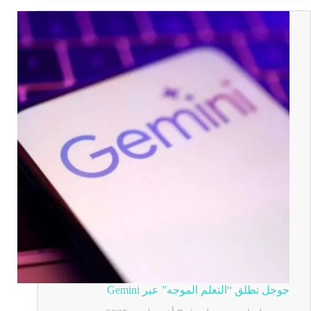
جوجل تطلق “التعلم الموجه” عبر Gemini