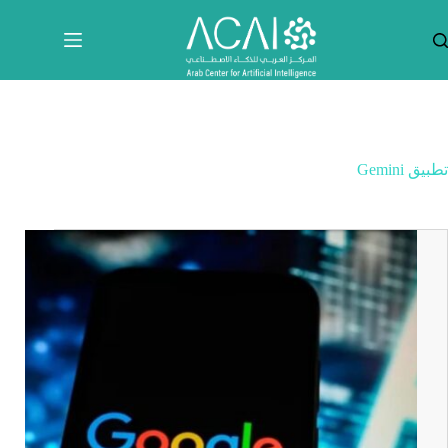
لتجاوز
لى
لمحتوى
تطبيق Gemini