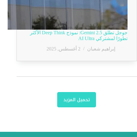
جوجل تطلق Gemini 2.5: نموذج Deep Think الأكثر
تطورًا لمشتركي AI Ultra
إبراهيم شعبان
2 أغسطس, 2025
تحميل المزيد