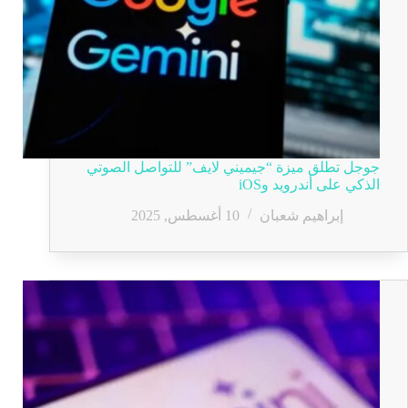
جوجل تطلق ميزة “جيميني لايف” للتواصل الصوتي
الذكي على أندرويد وiOS
إبراهيم شعبان
10 أغسطس, 2025