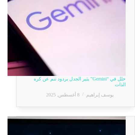
خلل في “Gemini” يثير الجدل بردود تنم عن كره
الذات
يوسف إبراهيم
8 أغسطس, 2025