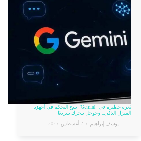
ثغرة خطيرة في “Gemini” تتيح التحكم في أجهزة
المنزل الذكي.. وجوجل تتحرك سريعًا
يوسف إبراهيم
7 أغسطس, 2025