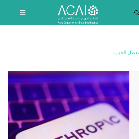
لتجاوز
لى
لمحتوى
تعطل الخدمة