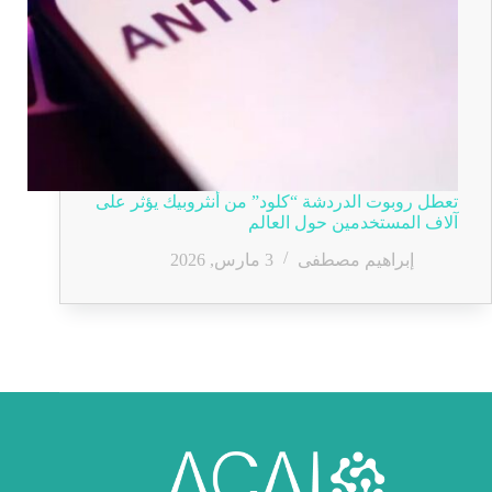
تعطل روبوت الدردشة “كلود” من أنثروبيك يؤثر على
آلاف المستخدمين حول العالم
إبراهيم مصطفى
3 مارس, 2026