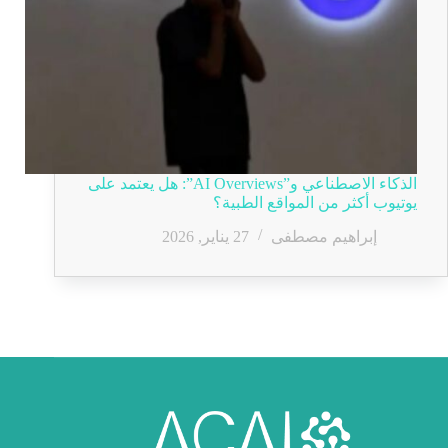
الذكاء الاصطناعي و”AI Overviews”: هل يعتمد على
يوتيوب أكثر من المواقع الطبية؟
إبراهيم مصطفى
27 يناير, 2026