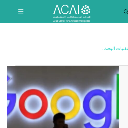
لتجاوز
لى
لمحتوى
تقنيات البحث.