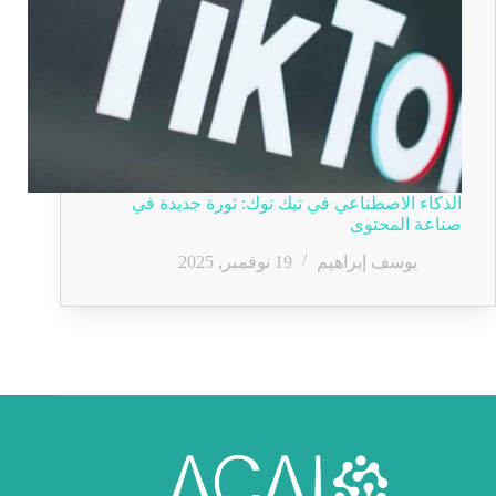
الذكاء الاصطناعي في تيك توك: ثورة جديدة في
صناعة المحتوى
يوسف إبراهيم
19 نوفمبر, 2025