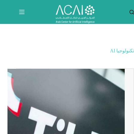
لتجاوز
لى
لمحتوى
تكنولوجيا AI