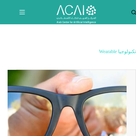
لتجاوز
لى
لمحتوى
تكنولوجيا Wearable