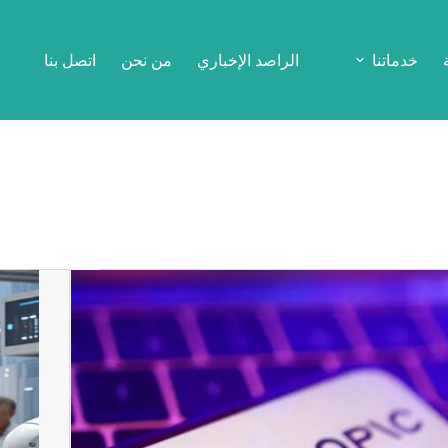
خدماتنا
الراصد الإخباري
من نحن
اتصل بنا