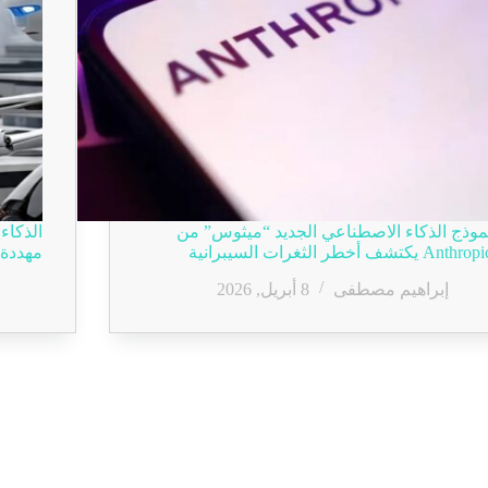
موذج الذكاء الاصطناعي الجديد “ميثوس” من
الذكاء
Anthro يكتشف أخطر الثغرات السيبرانية
مهددة 
إبراهيم مصطفى
8 أبريل, 2026