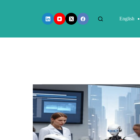
English