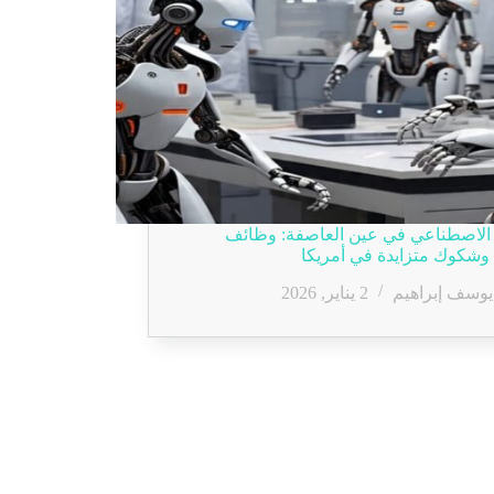
 الاصطناعي في عين العاصفة: وظائف
وشكوك متزايدة في أمريكا
يوسف إبراهيم
2 يناير, 2026