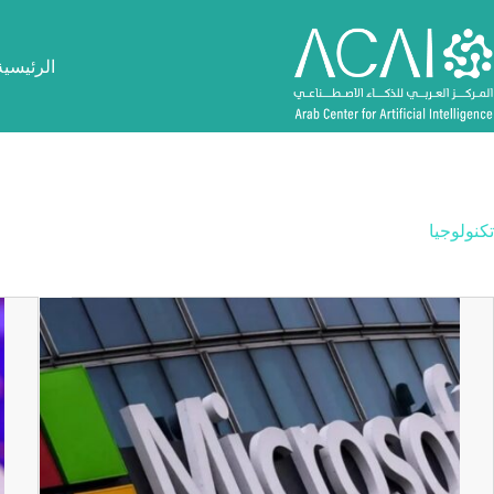
لتجاوز
لى
لمحتوى
الرئيسية
تكنولوجيا