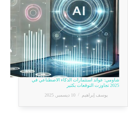
شاومي: عوائد استثمارات الذكاء الاصطناعي في
2025 تجاوزت التوقعات بكثير
يوسف إبراهيم
10 ديسمبر, 2025