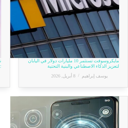
مايكروسوفت تستثمر 10 مليارات دولار في اليابان
ن
لتعزيز الذكاء الاصطناعي والبنية التحتية
pic
يوسف إبراهيم
8 أبريل, 2026