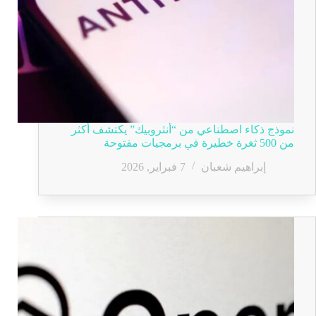
نموذج ذكاء اصطناعي من “أنثروبيك” يكتشف أكثر
من 500 ثغرة خطيرة في برمجيات مفتوحة
إبراهيم شعبان
7 فبراير, 2026