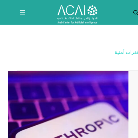
لتجاوز
لى
لمحتوى
ثغرات أمنية