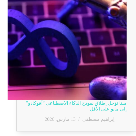
ميتا تؤجل إطلاق نموذج الذكاء الاصطناعي “أفوكادو”
إلى مايو على الأقل
إبراهيم مصطفى
13 مارس, 2026