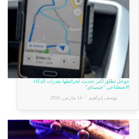
جوجل تطلق أكبر تحديث لخرائطها بقدرات الذكاء
الاصطناعي “جيميناي”
يوسف إبراهيم
14 مارس, 2026