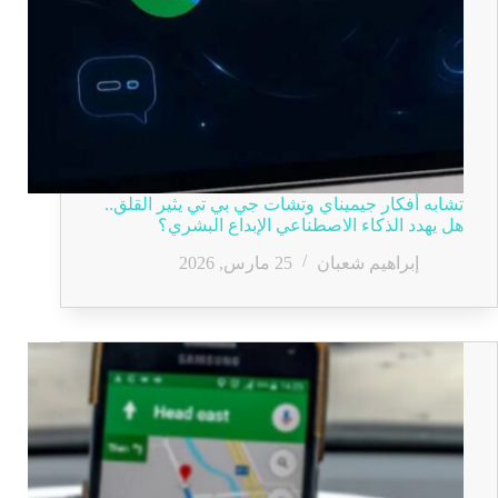
تشابه أفكار جيميناي وتشات جي بي تي يثير القلق..
هل يهدد الذكاء الاصطناعي الإبداع البشري؟
إبراهيم شعبان
25 مارس, 2026