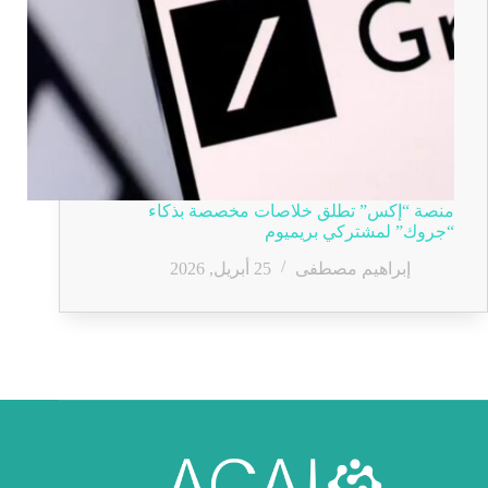
منصة “إكس” تطلق خلاصات مخصصة بذكاء
“جروك” لمشتركي بريميوم
إبراهيم مصطفى
25 أبريل, 2026