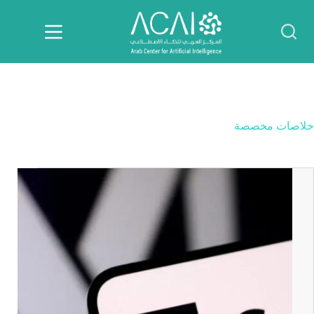
لتجاوز
لى
لمحتوى
خلاصات مخصصة