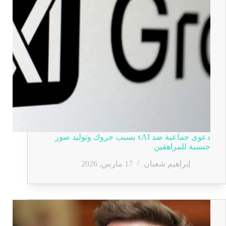
دعوى جماعية ضد xAI بسبب جروك وتوليد صور
جنسية للمراهقين
إبراهيم شعبان
17 مارس, 2026