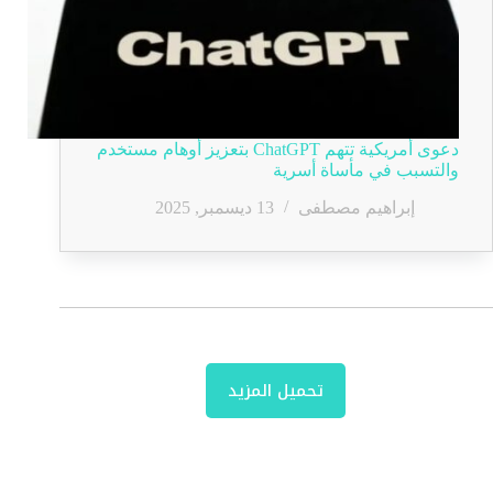
دعوى أمريكية تتهم ChatGPT بتعزيز أوهام مستخدم
والتسبب في مأساة أسرية
إبراهيم مصطفى
13 ديسمبر, 2025
تحميل المزيد