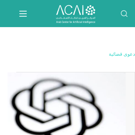
لتجاوز
لى
لمحتوى
دعوى قضائية