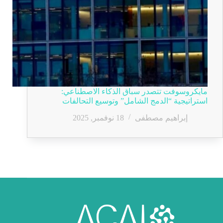
مايكروسوفت تتصدر سباق الذكاء الاصطناعي:
استراتيجية “الدمج الشامل” وتوسيع التحالفات
إبراهيم مصطفى
18 نوفمبر, 2025