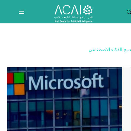
لتجاوز
لى
لمحتوى
دمج الذكاء الاصطناعي