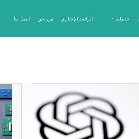
خدماتنا
الراصد الإخباري
من نحن
اتصل بنا