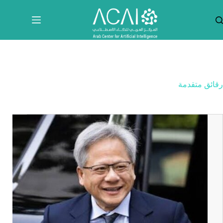
لتجاوز
لى
لمحتوى
رقائق متقدمة