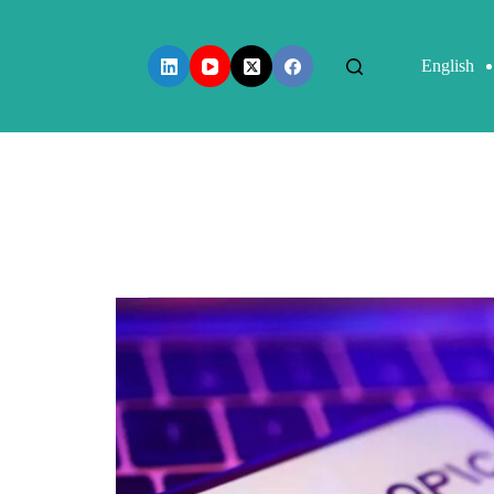
English