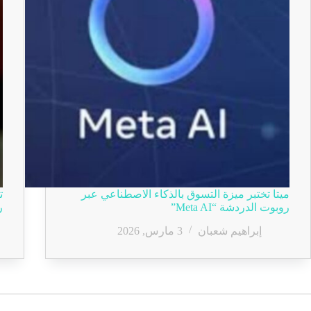
ميتا تختبر ميزة التسوق بالذكاء الاصطناعي عبر
ت
روبوت الدردشة “Meta AI”
ر
إبراهيم شعبان
3 مارس, 2026