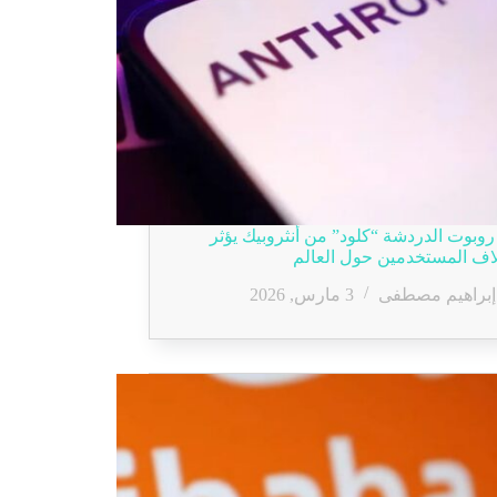
وبوت الدردشة “كلود” من أنثروبيك يؤثر
اف المستخدمين حول العالم
إبراهيم مصطفى
3 مارس, 2026