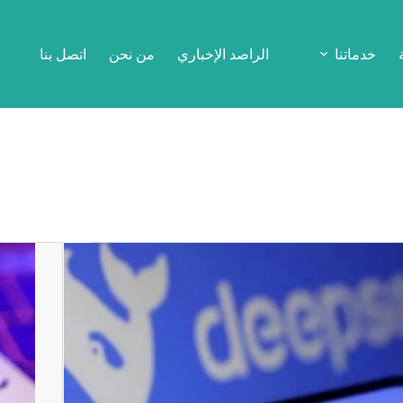
خدماتنا
الراصد الإخباري
من نحن
اتصل بنا