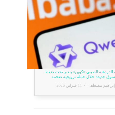
الدردشة الصيني «كوين» يتعثر تحت ضغط
سوق جديدة خلال حملة ترويجية ضخمة
إبراهيم مصطفى
11 فبراير, 2026