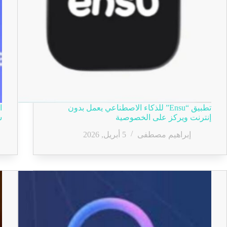
تطبيق “Ensu” للذكاء الاصطناعي يعمل بدون
إنترنت ويركز على الخصوصية
س
إبراهيم مصطفى
5 أبريل, 2026