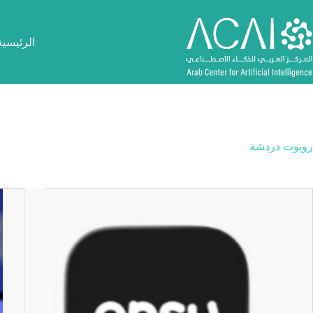
لتجاوز
لى
لمحتوى
الرئيسية
روبوت دردشة