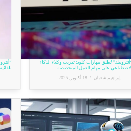
أنثروبيك” تُطلق مهارات كلود: تدريب وكلاء الذكاء
“أنثرو
لاصطناعي على مهام العمل المتخصصة
تلقائي
إبراهيم شعبان
18 أكتوبر, 2025