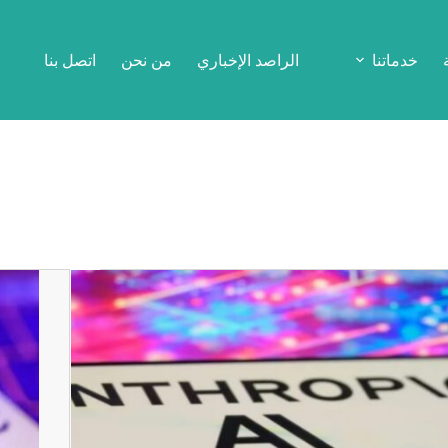
خدماتنا
الراصد الإخباري
من نحن
اتصل بنا