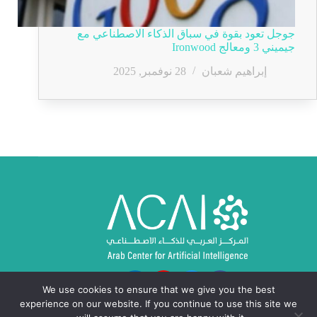
جوجل تعود بقوة في سباق الذكاء الاصطناعي مع
جيميني 3 ومعالج Ironwood
إبراهيم شعبان
28 نوفمبر, 2025
We use cookies to ensure that we give you the best
experience on our website. If you continue to use this site we