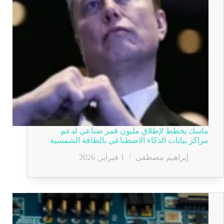
ماسك يخطط لإطلاق مليون قمر صناعي لدعم
مراكز بيانات الذكاء الاصطناعي بالطاقة الشمسية
إبراهيم مصطفى
1 فبراير, 2026