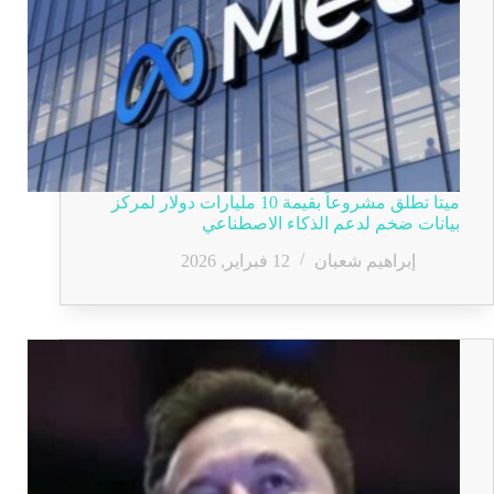
ميتا تطلق مشروعاً بقيمة 10 مليارات دولار لمركز
بيانات ضخم لدعم الذكاء الاصطناعي
إبراهيم شعبان
12 فبراير, 2026