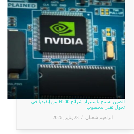
الصين تسمح باستيراد شرائح H200 من إنفيديا في
تحول تقني محسوب
إبراهيم شعبان
28 يناير, 2026