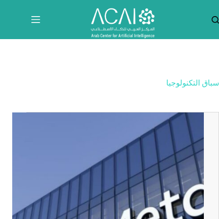
لتجاوز
لى
لمحتوى
سباق التكنولوجيا