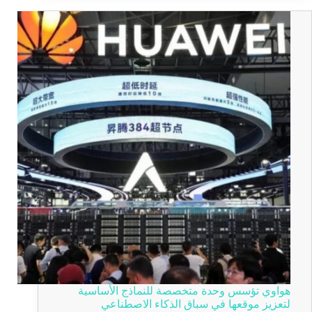
هواوي تؤسس وحدة متخصصة للنماذج الأساسية
لتعزيز موقعها في سباق الذكاء الاصطناعي