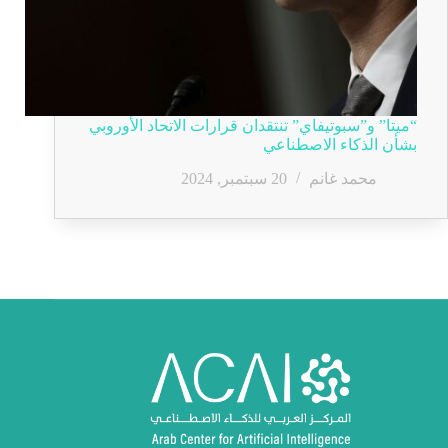
“ميتا” و”سبوتيفاي” تنتقدان قرارات الاتحاد الأوروبي
بشأن الذكاء الاصطناعي
محمد غانم
20 سبتمبر, 2024