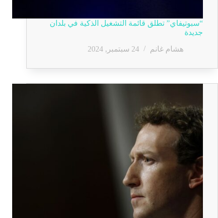
“سبوتيفاي” تطلق قائمة التشغيل الذكية في بلدان
جديدة
هشام غانم
24 سبتمبر, 2024