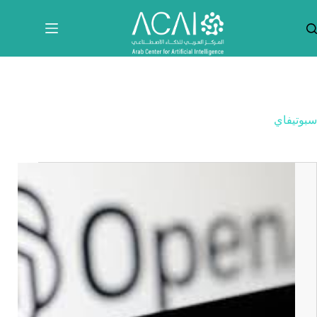
لتجاوز
لى
لمحتوى
سبوتيفاي