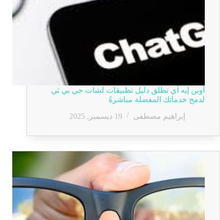
أوبن إيه آي تطلق دليل تطبيقات لشات جي بي تي
لدمج خدماتك المفضلة مباشرةً
إبراهيم مصطفى
19 ديسمبر, 2025