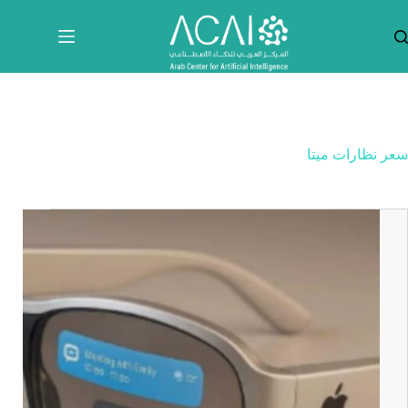
لتجاوز
لى
لمحتوى
سعر نظارات ميتا