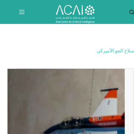
لتجاوز
لى
لمحتوى
سلاح الجو الأميركي