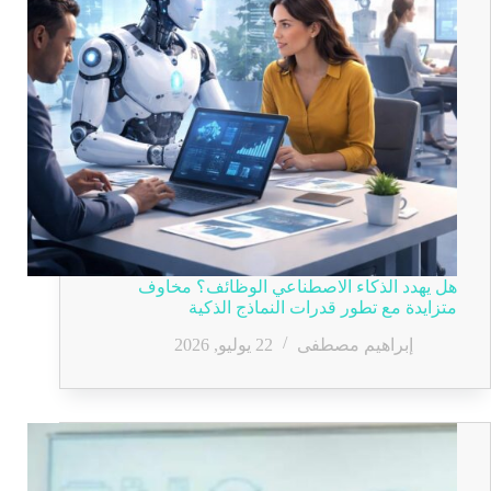
هل يهدد الذكاء الاصطناعي الوظائف؟ مخاوف
متزايدة مع تطور قدرات النماذج الذكية
إبراهيم مصطفى
22 يوليو, 2026