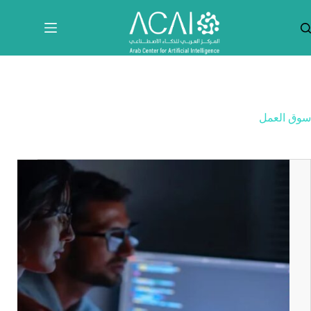
لتجاوز
لى
لمحتوى
سوق العمل