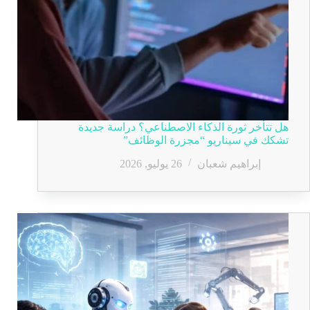
هل تتأخر ثورة الذكاء الاصطناعي؟ دراسة جديدة
تشكك في سيناريو “مجزرة الوظائف”
إبراهيم شعبان
26 يوليو, 2026