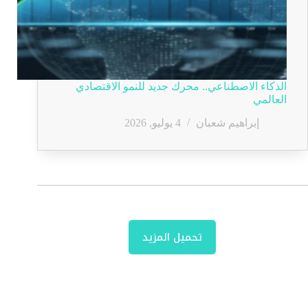
الذكاء الاصطناعي.. محرك جديد للنمو الاقتصادي
العالمي
إبراهيم شعبان
4 يوليو, 2026
تحميل المزيد