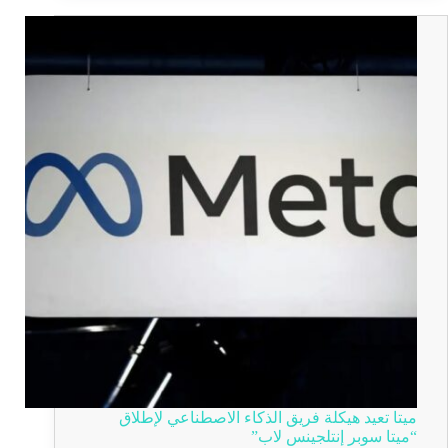
ميتا تعيد هيكلة فريق الذكاء الاصطناعي لإطلاق
“ميتا سوبر إنتلجينس لاب”