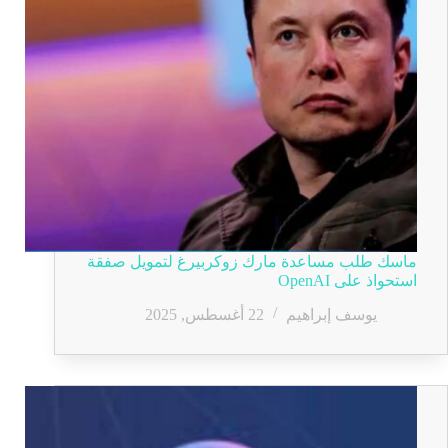
ماسك طلب مساعدة مارك زوكربيرغ لتمويل صفقة
استحواذ على OpenAI
يوسف إبراهيم
22 أغسطس, 2025