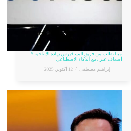
ميتا تطلب من فريق الميتافيرس زيادة الإنتاجية 5
أضعاف عبر دمج الذكاء الاصطناعي
إبراهيم مصطفى
12 أكتوبر, 2025