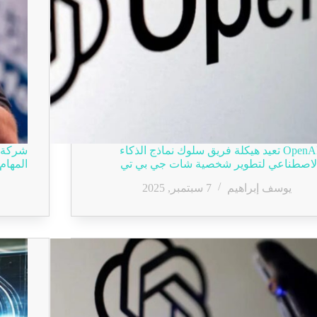
OpenAI تعيد هيكلة فريق سلوك نماذج الذكاء
شركة د
لاصطناعي لتطوير شخصية شات جي بي تي
المهام
يوسف إبراهيم
7 سبتمبر, 2025