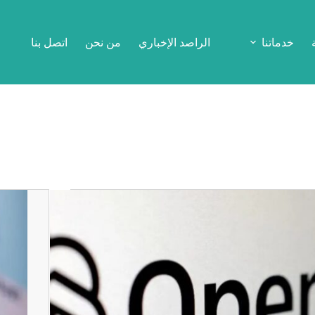
خدماتنا
الراصد الإخباري
من نحن
اتصل بنا