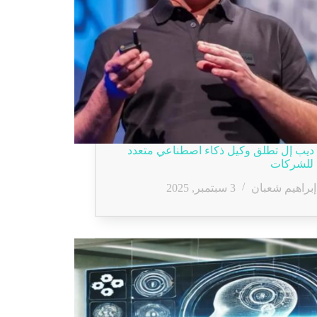
يب إل تطلق وكيل ذكاء اصطناعي متعدد
 للشركات
إبراهيم شعبان
3 سبتمبر, 2025