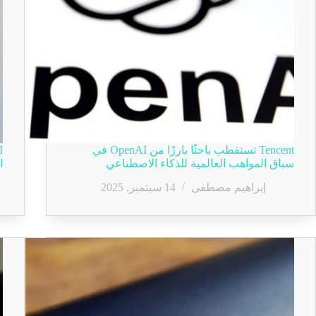
Tencent تستقطب باحثًا بارزًا من OpenAI في
سباق المواهب العالمية للذكاء الاصطناعي
ا
إبراهيم مصطفى
14 سبتمبر, 2025