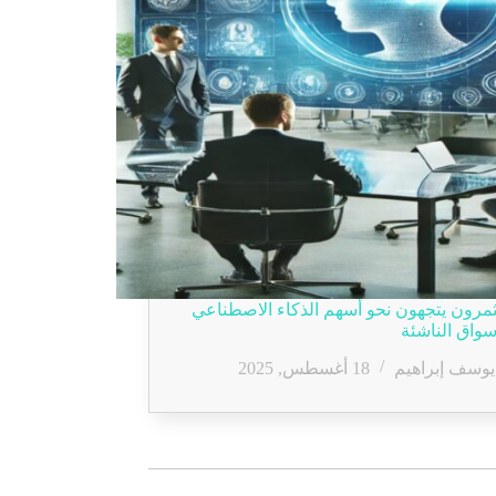
مرون يتجهون نحو أسهم الذكاء الاصطناعي
سواق الناشئة
يوسف إبراهيم
18 أغسطس, 2025