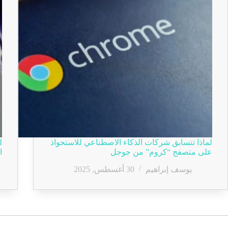
لماذا تتسابق شركات الذكاء الاصطناعي للاستحواذ
على متصفح “كروم” من جوجل
ا
يوسف إبراهيم
30 أغسطس, 2025