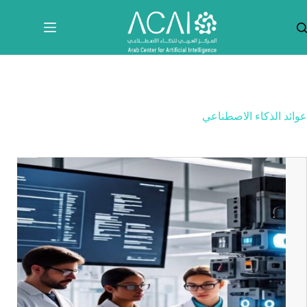
لتجاوز
لى
لمحتوى
عوائد الذكاء الاصطناعي