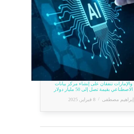
والإمارات تتفقان على إنشاء مركز بيانات
لاصطناعي بقيمة تصل إلى 50 مليار دولار
إبراهيم مصطفى
8 فبراير, 2025