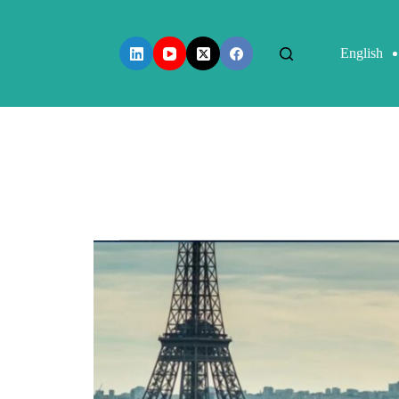
English