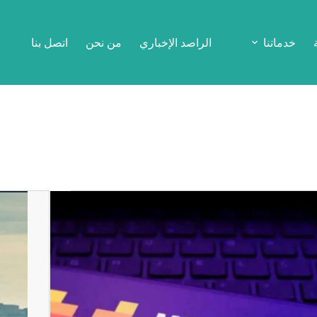
خدماتنا
الراصد الإخباري
من نحن
اتصل بنا