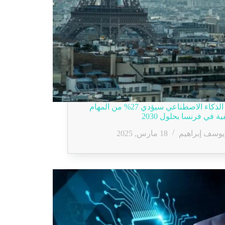
تقرير: الذكاء الاصطناعي سيؤدي 27% من المهام
ة في فرنسا بحلول 2030
يوسف إبراهيم
18 مارس, 2025