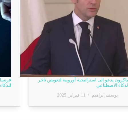
اكرون يدعو إلى استراتيجية أوروبية لتعويض تأخر
فرنسا 
لذكاء الاصطناعي
للذكاء ا
يوسف إبراهيم
11 فبراير, 2025