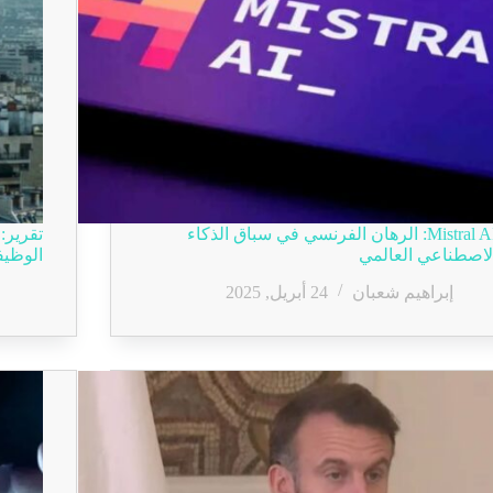
Mistral AI: الرهان الفرنسي في سباق الذكاء
لاصطناعي العالمي
الوظيفي
إبراهيم شعبان
24 أبريل, 2025