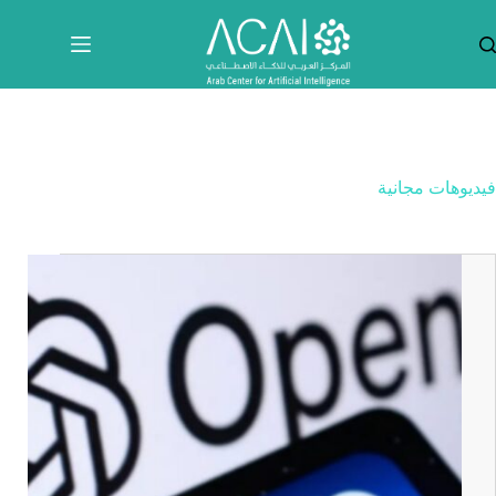
لتجاوز
لى
لمحتوى
فيديوهات مجانية