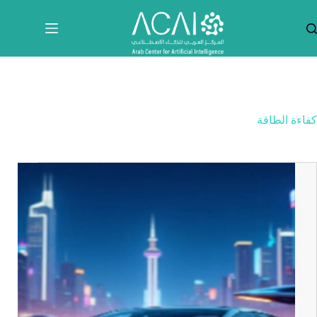
لتجاوز
لى
لمحتوى
كفاءة الطاقة