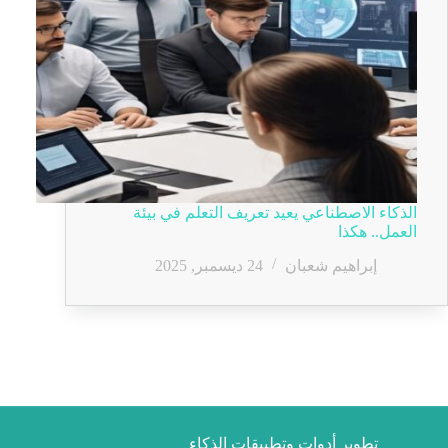
الذكاء الاصطناعي يعيد تعريف التعلم في بيئة
العمل.. هكذا
إبراهيم شعبان
24 ديسمبر, 2025
تطوير أدوات وتطبيقات الذكاء