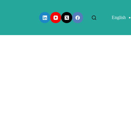
English