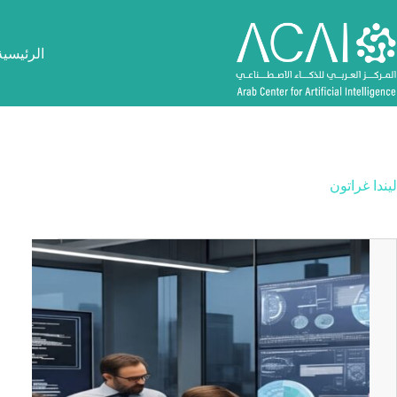
لتجاوز
لى
لمحتوى
الرئيسية
ليندا غراتون