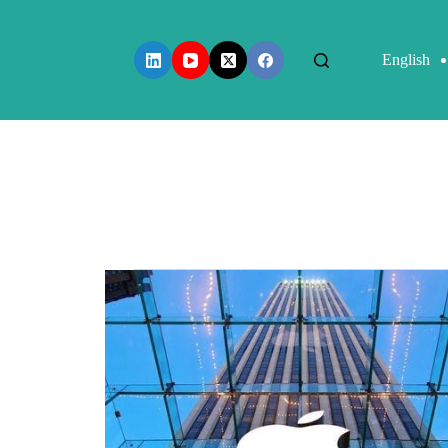
English