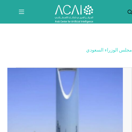
لتجاوز
لى
لمحتوى
مجلس الوزراء السعودي