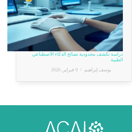
دراسة تكشف محدودية نصائح الذكاء الاصطناعي
الطبية
يوسف إبراهيم
9 فبراير, 2026