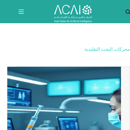
لتجاوز
لى
لمحتوى
محركات البحث التقليدية