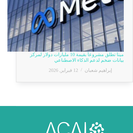
ميتا تطلق مشروعاً بقيمة 10 مليارات دولار لمركز
بيانات ضخم لدعم الذكاء الاصطناعي
إبراهيم شعبان
12 فبراير, 2026