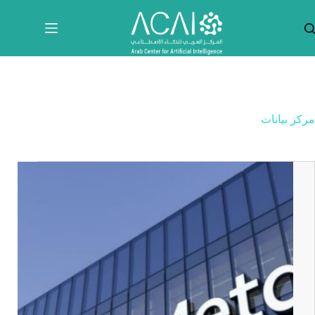
لتجاوز
لى
لمحتوى
مركز بيانات