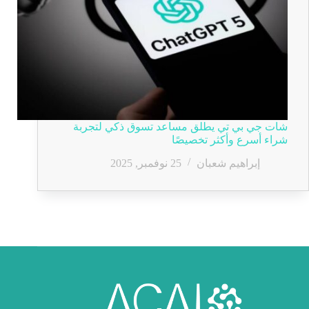
شات جي بي تي يطلق مساعد تسوق ذكي لتجربة
شراء أسرع وأكثر تخصيصًا
إبراهيم شعبان
25 نوفمبر, 2025