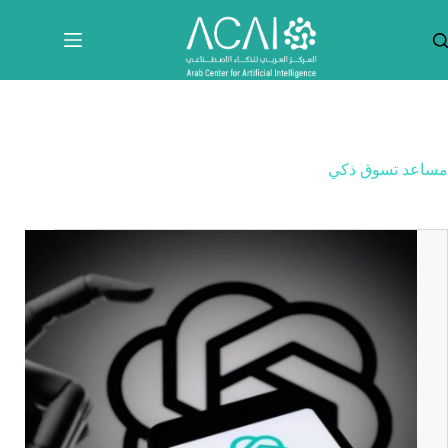
لتجاوز
لى
لمحتوى
مساعد تسوق ذكي