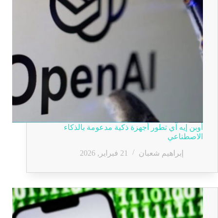
أوبن إيه آي تطور أجهزة ذكية مدعومة بالذكاء
الاصطناعي
إبراهيم شعبان
21 فبراير, 2026