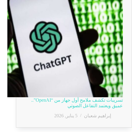
تسريبات تكشف ملامح أول جهاز من “OpenAI”..
عميق ويعتمد التفاعل الصوتي
إبراهيم شعبان
5 يناير, 2026