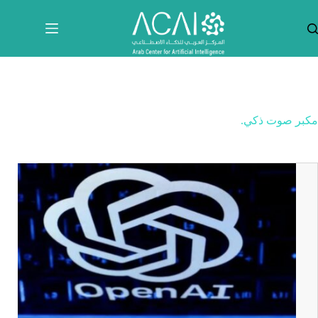
لتجاوز
لى
لمحتوى
مكبر صوت ذكي.