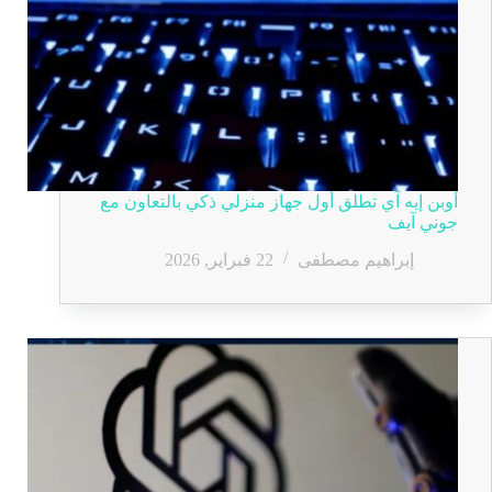
أوبن إيه آي تطلق أول جهاز منزلي ذكي بالتعاون مع
جوني آيف
إبراهيم مصطفى
22 فبراير, 2026