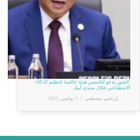
الصين تدعو لتأسيس هيئة عالمية لتنظيم الذكاء
الاصطناعي خلال منتدى أبيك
إبراهيم مصطفى
1 نوفمبر, 2025