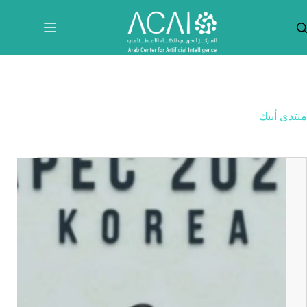
لتجاوز
لى
لمحتوى
منتدى أبيك