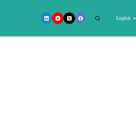
English