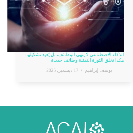
الذكاء الاصطناعي لا ينهِي الوظائف، بل يُعيد تشكيلها:
هكذا تخلق الثورة التقنية وظائف جديدة
يوسف إبراهيم
17 ديسمبر, 2025