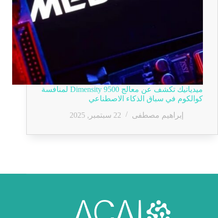
ميدياتيك تكشف عن معالج Dimensity 9500 لمنافسة
كوالكوم في سباق الذكاء الاصطناعي
إبراهيم مصطفى
22 سبتمبر, 2025