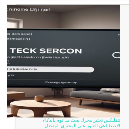
نتفليكس تختبر محرك بحث مدعوم بالذكاء
الاصطناعي للعثور على المحتوى المفضل