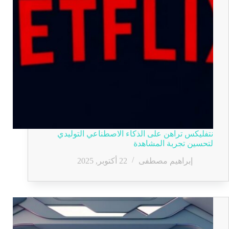
نتفليكس تراهن على الذكاء الاصطناعي التوليدي
لتحسين تجربة المشاهدة
إبراهيم مصطفى
22 أكتوبر, 2025