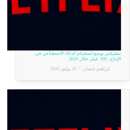
نتفليكس توسع استخدام الذكاء الاصطناعي في
الإنتاج.. 300 عمل خلال 2026
إبراهيم شعبان
26 يوليو, 2026