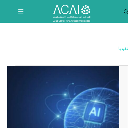
لتجاوز
لى
لمحتوى
نفيديا