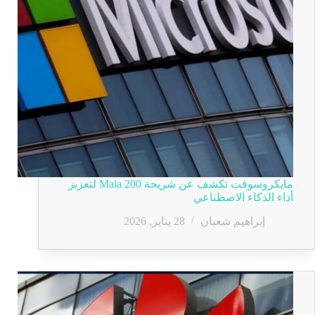
مايكروسوفت تكشف عن شريحة Maia 200 لتعزيز
أداء الذكاء الاصطناعي
إبراهيم شعبان
28 يناير, 2026