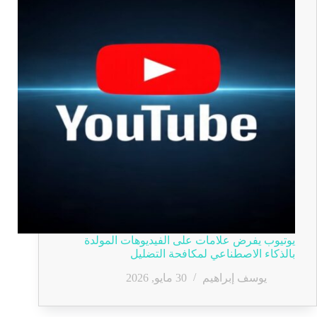
يوتيوب يفرض علامات على الفيديوهات المولدة
بالذكاء الاصطناعي لمكافحة التضليل
يوسف إبراهيم
30 مايو, 2026