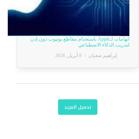
اتهامات لـApple باستخدام مقاطع يوتيوب دون إذن
لتدريب الذكاء الاصطناعي
إبراهيم شعبان
8 أبريل, 2026
تحميل المزيد