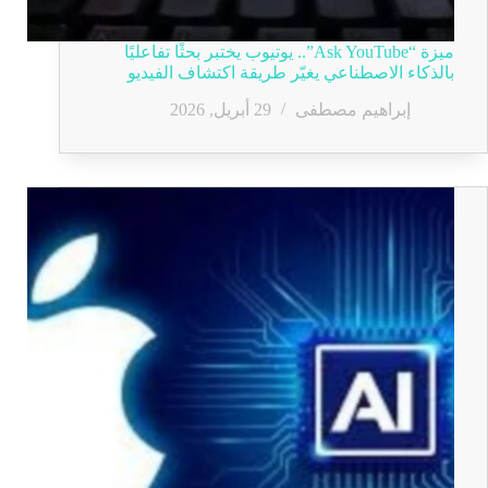
ميزة “Ask YouTube”.. يوتيوب يختبر بحثًا تفاعليًا
بالذكاء الاصطناعي يغيّر طريقة اكتشاف الفيديو
إبراهيم مصطفى
29 أبريل, 2026