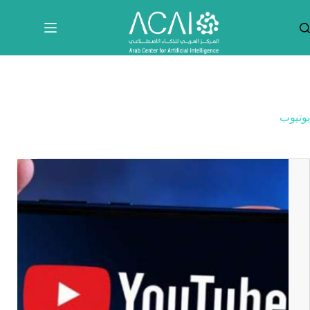
لتجاوز
لى
لمحتوى
يوتيوب