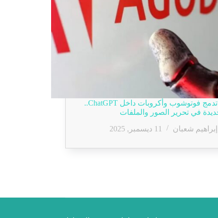
أدوبي تدمج فوتوشوب وأكروبات داخل ChatGPT..
ديدة في تحرير الصور والملفات
إبراهيم شعبان
11 ديسمبر, 2025