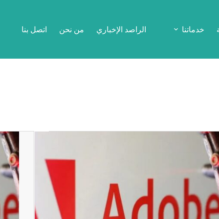
خدماتنا
الراصد الإخباري
من نحن
اتصل بنا