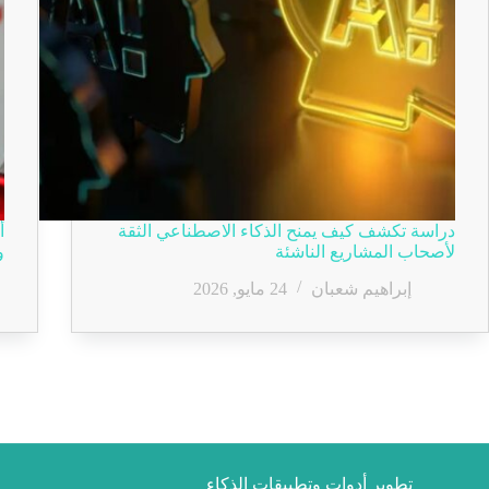
دراسة تكشف كيف يمنح الذكاء الاصطناعي الثقة
لأصحاب المشاريع الناشئة
و
إبراهيم شعبان
24 مايو, 2026
تطوير أدوات وتطبيقات الذكاء