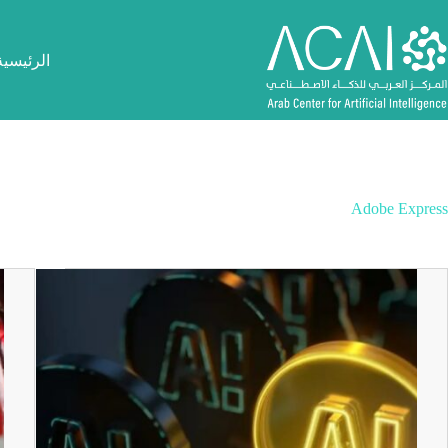
لتجاوز
لى
لمحتوى
الرئيسية
Adobe Express