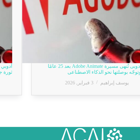
أدوبى تُنهى مسيرة Adobe Animate بعد 25 عامًا
توجّه بوصلتها نحو الذكاء الاصطناعى
ثورة ج
يوسف إبراهيم
3 فبراير, 2026