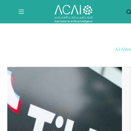
لتجاوز
لى
لمحتوى
AI Alive