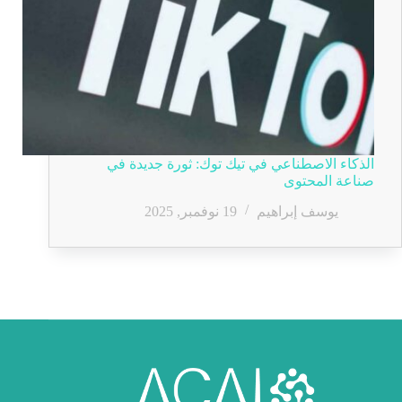
الذكاء الاصطناعي في تيك توك: ثورة جديدة في
صناعة المحتوى
يوسف إبراهيم
19 نوفمبر, 2025