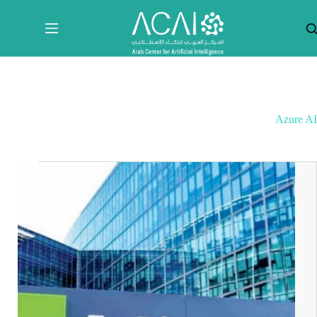
لتجاوز
لى
لمحتوى
Azure AI