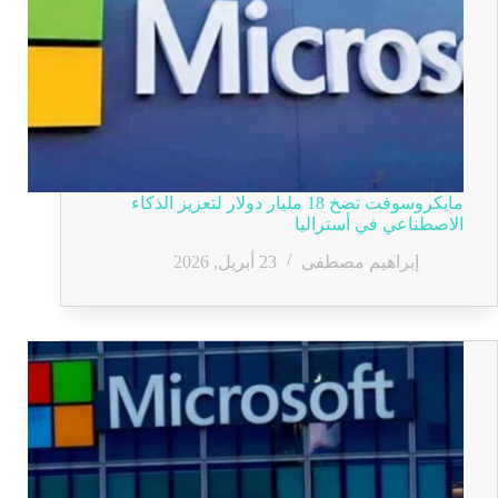
مايكروسوفت تضخ 18 مليار دولار لتعزيز الذكاء
الاصطناعي في أستراليا
إبراهيم مصطفى
23 أبريل, 2026