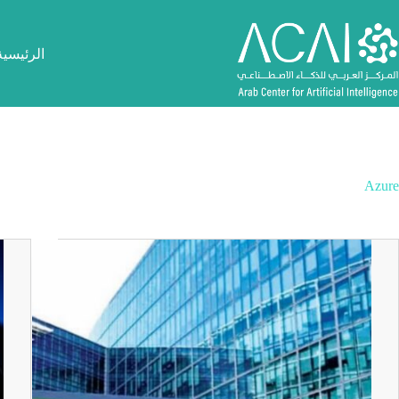
لتجاوز
لى
لمحتوى
الرئيسية
Azure