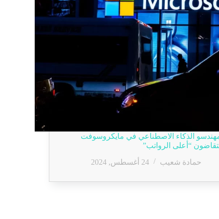
هندسو الذكاء الاصطناعي في مايكروسوفت
تقاضون “أعلى الرواتب”
حمادة شعيب
24 أغسطس, 2024