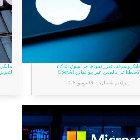
ايكروسوفت تعزز نفوذها في سوق الذكاء
لاصطناعي بالصين عبر بيع نماذج OpenAI
لتعزيز 
إبراهيم شعبان
18 يونيو, 2026