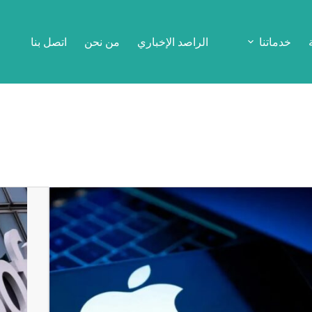
خدماتنا
الراصد الإخباري
من نحن
اتصل بنا