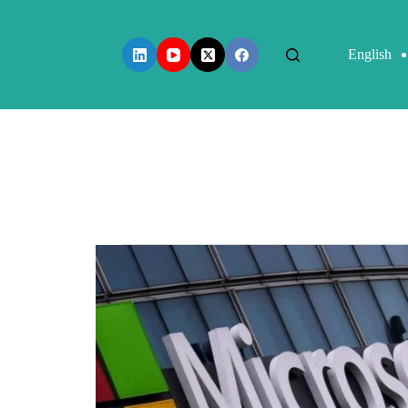
English