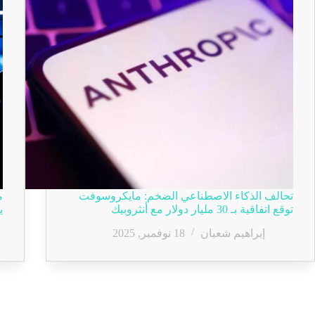
تحالف الذكاء الاصطناعي الضخم: مايكروسوفت
م
توقع اتفاقية بـ 30 مليار دولار مع أنثروبيك
ي
إبراهيم شعبان
18 نوفمبر, 2025