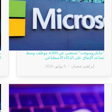
“مايكروسوفت” تستغني عن 4,800 موظف وسط
م
تصاعد الإنفاق على الذكاء الاصطناعي
ا
إبراهيم شعبان
6 يوليو, 2026