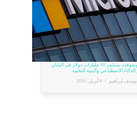
مايكروسوفت تستثمر 10 مليارات دولار في اليابان
الذكاء الاصطناعي والبنية التحتية
يوسف إبراهيم
8 أبريل, 2026