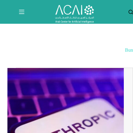
لتجاوز
لى
لمحتوى
Bun