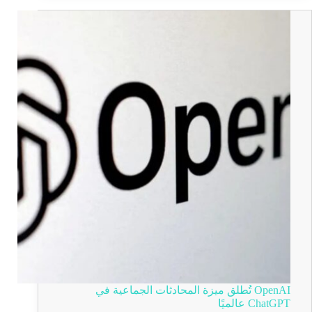
OpenAI تُطلق ميزة المحادثات الجماعية في
ChatGPT عالميًا