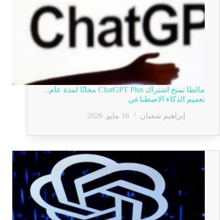
مالطا تمنح اشتراك ChatGPT Plus مجانًا لمدة عام..
تعميم الذكاء الاصطناعي
إبراهيم شعبان
16 مايو, 2026