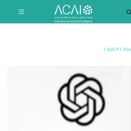
لتجاوز
لى
لمحتوى
ChatGPT Plus