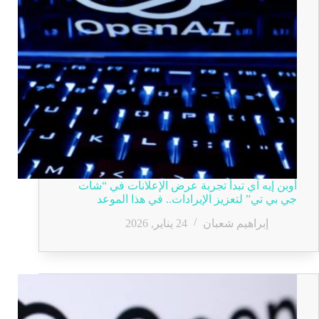
أوبن إيه آي تبدأ تجربة عرض الإعلانات في “شات
جي بي تي” لتعزيز الإيرادات.. في هذا الموعد
إبراهيم شعبان
24 يناير, 2026